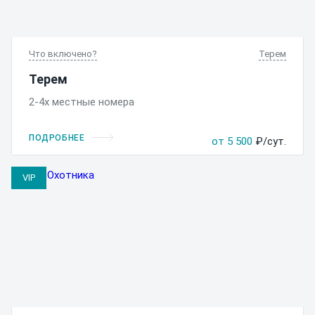
Что включено
Терем
Терем
2-4х местные номера
ПОДРОБНЕЕ
от 5 500
₽/сут.
VIP