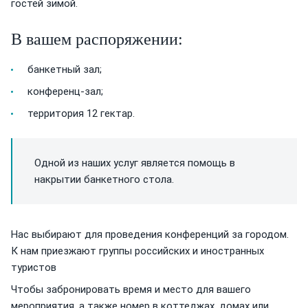
гостей зимой.
В вашем распоряжении:
банкетный зал;
конференц-зал;
территория 12 гектар.
Одной из наших услуг является помощь в
накрытии банкетного стола.
Нас выбирают для проведения конференций за городом.
К нам приезжают группы российских и иностранных
туристов
Чтобы забронировать время и место для вашего
мероприятия, а также номер в коттеджах, домах или