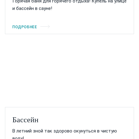
Горячая баня для горячего отдыха! Купель на улице
и бассейн в сауне!
ПОДРОБНЕЕ
Бассейн
В летний зной так здорово окунуться в чистую
воду!