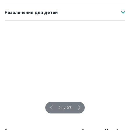
Развлечения для детей
01
/
07